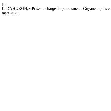
[1]
L. DAHURON, « Prise en charge du paludisme en Guyane : quels enjeu
mars 2025.