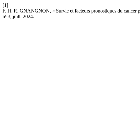
[1]
F. H. R. GNANGNON, « Survie et facteurs pronostiques du cancer pr
nᵒ 3, juill. 2024.