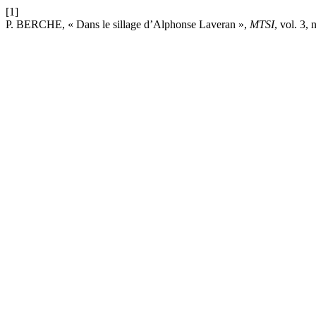
[1]
P. BERCHE, « Dans le sillage d’Alphonse Laveran »,
MTSI
, vol. 3, 