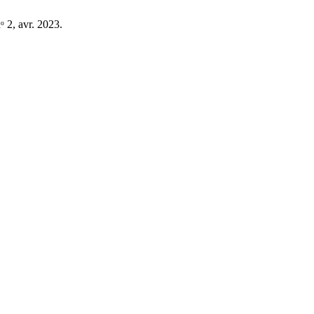
nᵒ 2, avr. 2023.