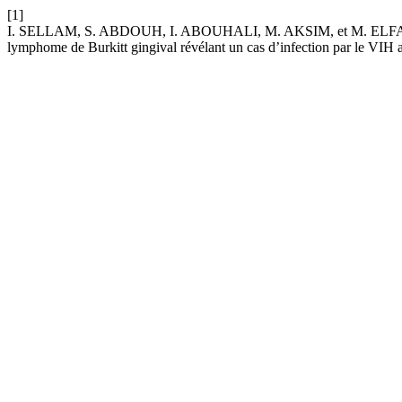
[1]
I. SELLAM, S. ABDOUH, I. ABOUHALI, M. AKSIM, et M. ELFANE, «
lymphome de Burkitt gingival révélant un cas d’infection par le VIH