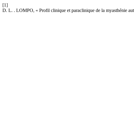
[1]
D. L. . LOMPO, « Profil clinique et paraclinique de la myasthénie