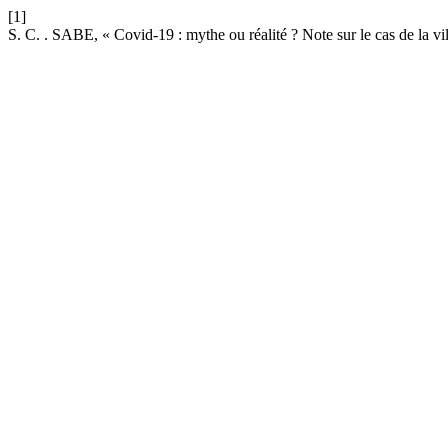
[1]
S. C. . SABE, « Covid-19 : mythe ou réalité ? Note sur le cas de la v