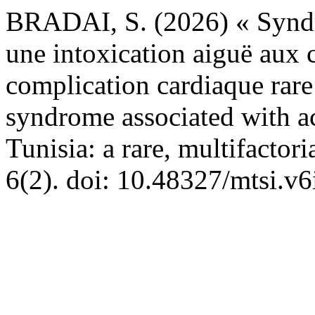
BRADAI, S. (2026) « Syndr
une intoxication aiguë aux 
complication cardiaque rare
syndrome associated with a
Tunisia: a rare, multifactor
6(2). doi: 10.48327/mtsi.v