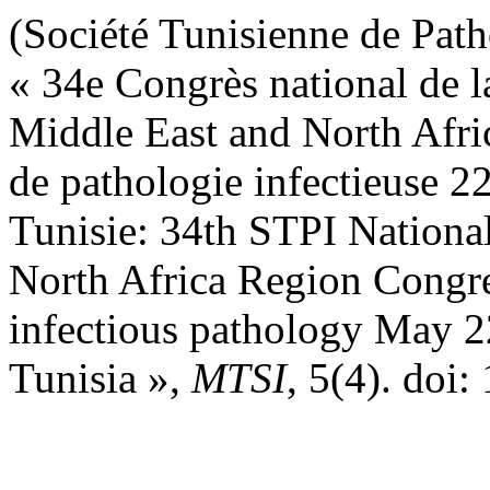
(Société Tunisienne de Path
« 34e Congrès national de l
Middle East and North Afric
de pathologie infectieuse
Tunisie: 34th STPI Nationa
North Africa Region Congre
infectious pathology May 
Tunisia »,
MTSI
, 5(4). doi