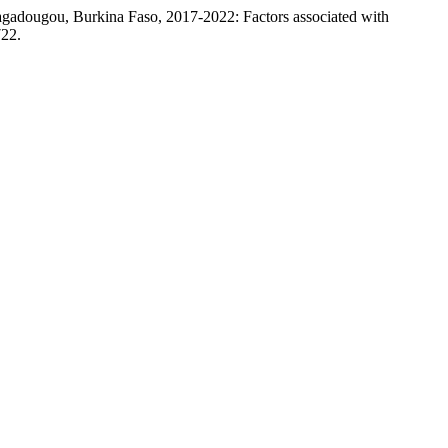
adougou, Burkina Faso, 2017-2022: Factors associated with
722.