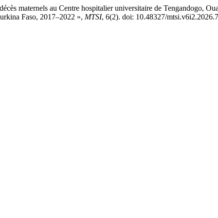
aternels au Centre hospitalier universitaire de Tengandogo, Ouag
Burkina Faso, 2017–2022 »,
MTSI
, 6(2). doi: 10.48327/mtsi.v6i2.2026.