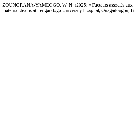
ZOUNGRANA-YAMEOGO, W. N. (2025) « Facteurs associés aux décès m
maternal deaths at Tengandogo University Hospital, Ouagadougou, 