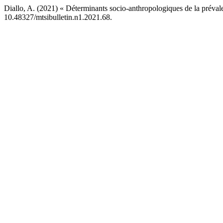
Diallo, A. (2021) « Déterminants socio-anthropologiques de la prévale
10.48327/mtsibulletin.n1.2021.68.