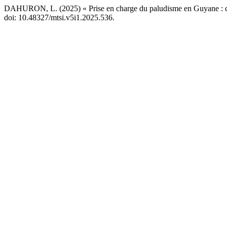
DAHURON, L. (2025) « Prise en charge du paludisme en Guyane : quel
doi: 10.48327/mtsi.v5i1.2025.536.