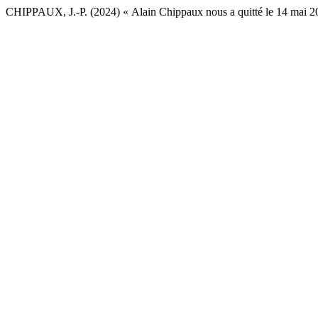
CHIPPAUX, J.-P. (2024) « Alain Chippaux nous a quitté le 14 mai 20