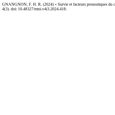
GNANGNON, F. H. R. (2024) « Survie et facteurs pronostiques du ca
4(3). doi: 10.48327/mtsi.v4i3.2024.418.