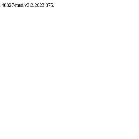
10.48327/mtsi.v3i2.2023.375.