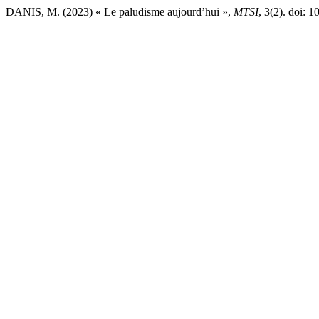
DANIS, M. (2023) « Le paludisme aujourd’hui »,
MTSI
, 3(2). doi: 