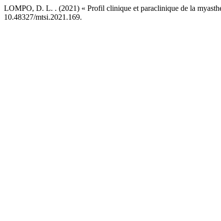
LOMPO, D. L. . (2021) « Profil clinique et paraclinique de la mya
10.48327/mtsi.2021.169.