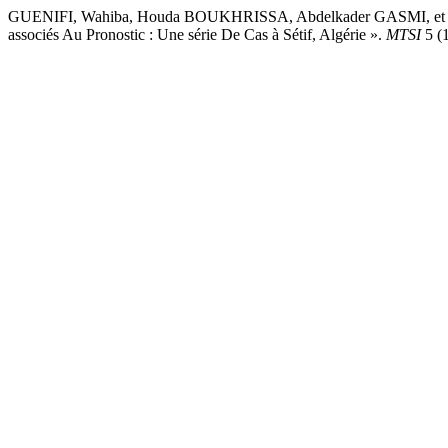
GUENIFI, Wahiba, Houda BOUKHRISSA, Abdelkader GASMI, et Abd
associés Au Pronostic : Une série De Cas à Sétif, Algérie ».
MTSI
5 (1