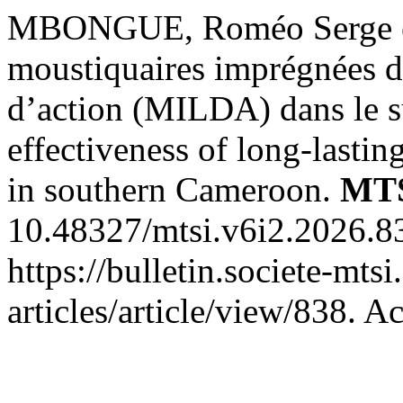
MBONGUE, Roméo Serge et al
moustiquaires imprégnées d’
d’action (MILDA) dans le 
effectiveness of long-lastin
in southern Cameroon.
MT
10.48327/mtsi.v6i2.2026.8
https://bulletin.societe-mts
articles/article/view/838. A