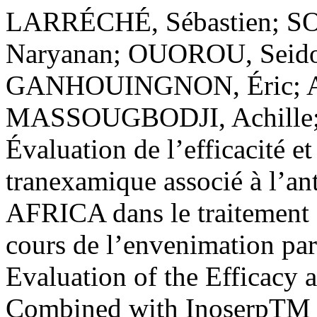
LARRÉCHÉ, Sébastien; S
Naryanan; OUOROU, Seido
GANHOUINGNON, Éric; 
MASSOUGBODJI, Achille; 
Évaluation de l’efficacité et
tranexamique associé à l’a
AFRICA dans le traitement
cours de l’envenimation par
Evaluation of the Efficacy
Combined with InoserpTM