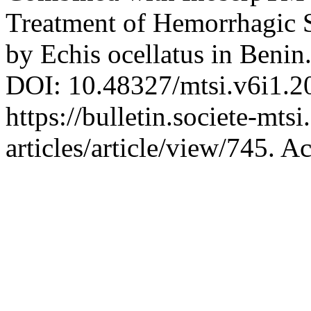
Treatment of Hemorrhagic
by Echis ocellatus in Benin
DOI: 10.48327/mtsi.v6i1.2
https://bulletin.societe-mts
articles/article/view/745. A