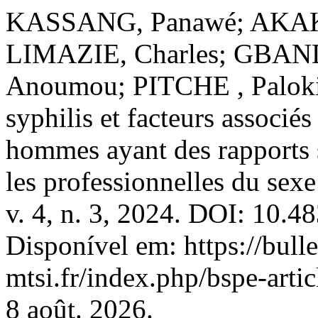
KASSANG, Panawé; AKAKP
LIMAZIE, Charles; GBAN
Anoumou; PITCHE , Palokin
syphilis et facteurs associés
hommes ayant des rapports 
les professionnelles du sex
v. 4, n. 3, 2024. DOI: 10.4
Disponível em: https://bulle
mtsi.fr/index.php/bspe-arti
8 août. 2026.