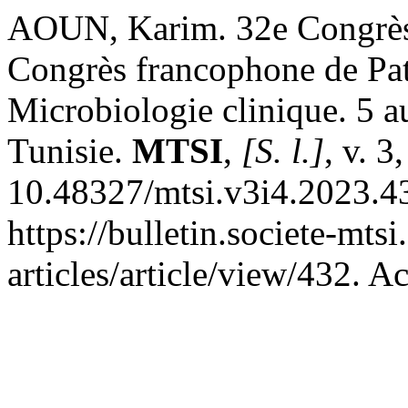
AOUN, Karim. 32e Congrès 
Congrès francophone de Path
Microbiologie clinique. 5
Tunisie.
MTSI
,
[S. l.]
, v. 3
10.48327/mtsi.v3i4.2023.4
https://bulletin.societe-mts
articles/article/view/432. A