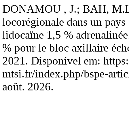
DONAMOU , J.; BAH, M.L
locorégionale dans un pays à
lidocaïne 1,5 % adrenalinée,
% pour le bloc axillaire éc
2021. Disponível em: https:/
mtsi.fr/index.php/bspe-artic
août. 2026.