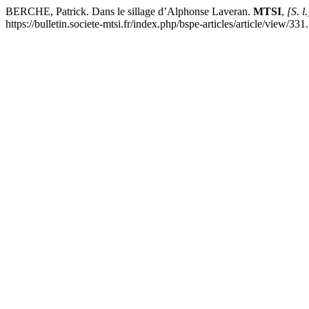
BERCHE, Patrick. Dans le sillage d’Alphonse Laveran.
MTSI
,
[S. l.
https://bulletin.societe-mtsi.fr/index.php/bspe-articles/article/view/33