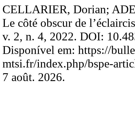
CELLARIER, Dorian; ADET
Le côté obscur de l’éclairc
v. 2, n. 4, 2022. DOI: 10.4
Disponível em: https://bulle
mtsi.fr/index.php/bspe-arti
7 août. 2026.