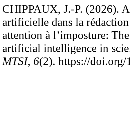
CHIPPAUX, J.-P. (2026). App
artificielle dans la rédaction
attention à l’imposture: The
artificial intelligence in sci
MTSI
,
6
(2). https://doi.or