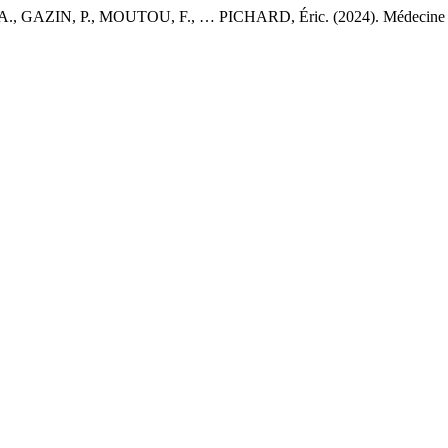
IN, P., MOUTOU, F., … PICHARD, Éric. (2024). Médecine tropicale 