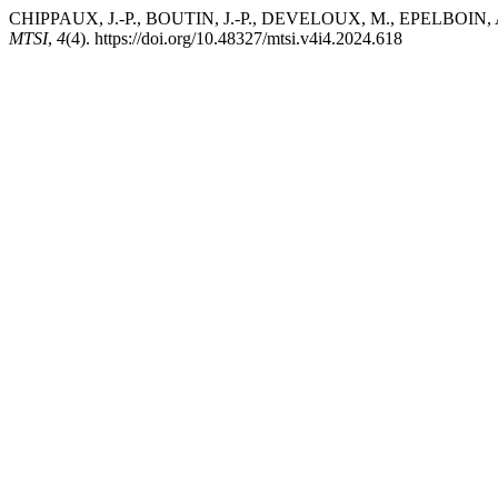
CHIPPAUX, J.-P., BOUTIN, J.-P., DEVELOUX, M., EPELBOIN, A., GAZ
MTSI
,
4
(4). https://doi.org/10.48327/mtsi.v4i4.2024.618