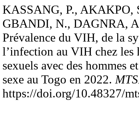
KASSANG, P., AKAKPO, S.
GBANDI, N., DAGNRA, A., 
Prévalence du VIH, de la syp
l’infection au VIH chez les
sexuels avec des hommes et 
sexe au Togo en 2022.
MTS
https://doi.org/10.48327/m