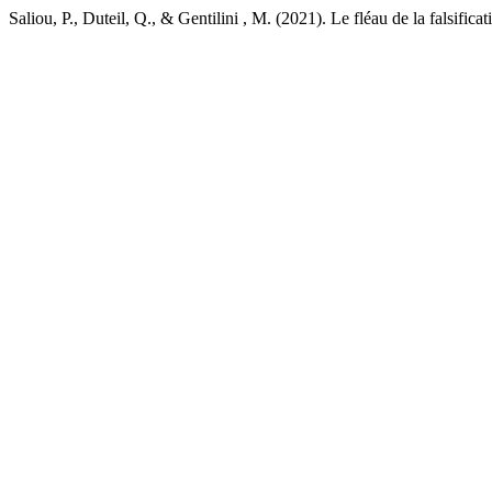
Saliou, P., Duteil, Q., & Gentilini , M. (2021). Le fléau de la falsifica