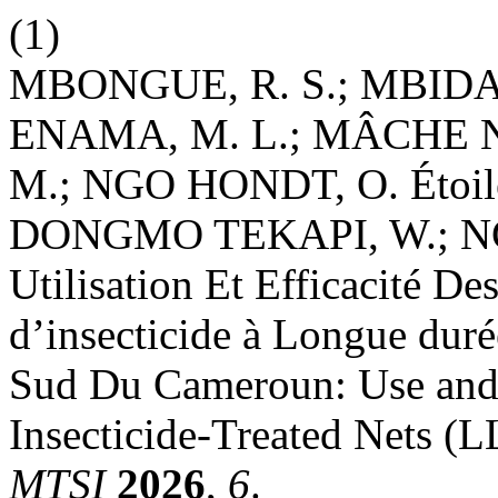
(1)
MBONGUE, R. S.; MBIDA
ENAMA, M. L.; MÂCHE 
M.; NGO HONDT, O. Étoi
DONGMO TEKAPI, W.; N
Utilisation Et Efficacité D
d’insecticide à Longue du
Sud Du Cameroun: Use and 
Insecticide-Treated Nets (
MTSI
2026
,
6
.