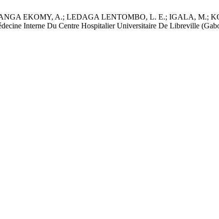
GA EKOMY, A.; LEDAGA LENTOMBO, L. E.; IGALA, M.; KOMBI
ecine Interne Du Centre Hospitalier Universitaire De Libreville (Gab