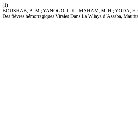
(1)
BOUSHAB, B. M.; YANOGO, P. K.; MAHAM, M. H.; YODA, H.; BA
Des fièvres hémorragiques Virales Dans La Wilaya d’Assaba, Maurit