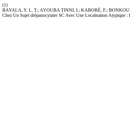
(1)
BAYALA, Y. L. T.; AYOUBA TINNI, I.; KABORÉ, F.; BONKOUN
Chez Un Sujet drépanocytaire SC Avec Une Localisation Atypique : L’