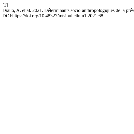
[1]
Diallo, A. et al. 2021. Déterminants socio-anthropologiques de la prév
DOI:https://doi.org/10.48327/mtsibulletin.n1.2021.68.