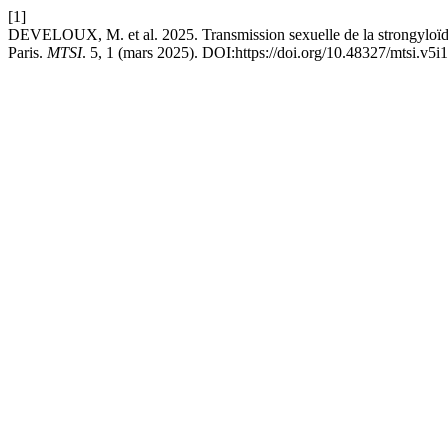
[1]
DEVELOUX, M. et al. 2025. Transmission sexuelle de la strongyloïd
Paris.
MTSI
. 5, 1 (mars 2025). DOI:https://doi.org/10.48327/mtsi.v5i