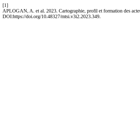
[1]
APLOGAN, A. et al. 2023. Cartographie, profil et formation des acte
DOI:https://doi.org/10.48327/mtsi.v3i2.2023.349.