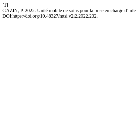
[1]
GAZIN, P. 2022. Unité mobile de soins pour la prise en charge d’infe
DOI:https://doi.org/10.48327/mtsi.v2i2.2022.232.