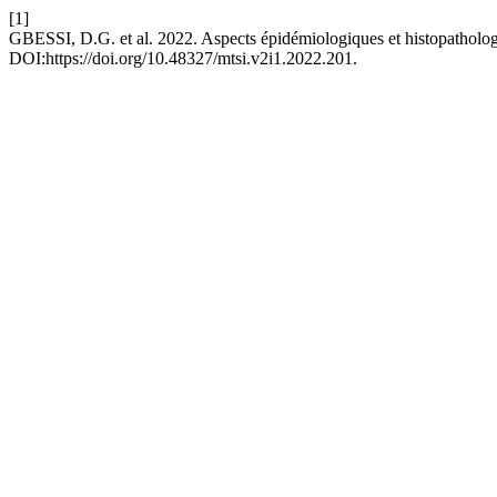
[1]
GBESSI, D.G. et al. 2022. Aspects épidémiologiques et histopathol
DOI:https://doi.org/10.48327/mtsi.v2i1.2022.201.