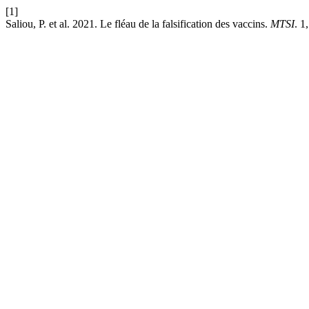
[1]
Saliou, P. et al. 2021. Le fléau de la falsification des vaccins.
MTSI
. 1