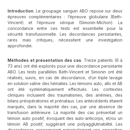
Introduction
. Le groupage sanguin ABO repose sur deux
épreuves complémentaires : l’épreuve globulaire (Beth-
Vincent) et l’épreuve sérique (Simonin-Michon). La
concordance entre ces tests est essentielle pour la
sécurité transfusionnelle. Les discordances persistantes,
rares mais critiques, nécessitent une investigation
approfondie.
Méthodes et présentation des cas
. Treize patients (6 à
73 ans) ont été explorés pour une discordance persistante
ABO. Les tests parallèles Beth-Vincent et Simonin ont été
réalisés, suivis, en cas de discordance, d’un triple lavage
en solution saline des hématies. Les témoins auto, allo et AB
ont été systématiquement effectués. Les contextes
cliniques incluaient des traumatismes, des anémies, des
bilans préopératoires et prénataux. Les antécédents étaient
marqués, dans la majorité des cas, par une absence de
transfusion antérieure. La majorité des cas présentait un
témoin auto positif, évoquant des auto-anticorps, et/ou un
témoin AB positif, suggérant une polyagglutinabilité. Les
discordances concernaient principalement une opposition