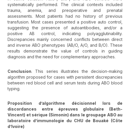
systematically performed. The clinical contexts included
trauma, anemia, and preoperative and prenatal
assessments. Most patients had no history of previous
transfusion. Most cases presented a positive auto control,
suggesting the presence of autoantibodies, and/or a
positive AB control, indicating polyagglutinability.
Discrepancies mainly concerned conflicts between direct
and inverse ABO phenotypes (AB/O, A/O, and B/O). These
results demonstrate the value of controls in guiding
diagnosis and the need for complementary approaches.
Conclusion
. This series illustrates the decision-making
algorithm proposed for cases with persistent discrepancies
between red blood cell and serum tests during ABO blood
typing.
Proposition d’algorithme décisionnel lors de
discordances entre épreuves globulaire (Beth-
Vincent) et sérique (Simonin) dans le groupage ABO au
laboratoire d’immunologie du CHU de Bouaké (Côte
d’Ivoire)