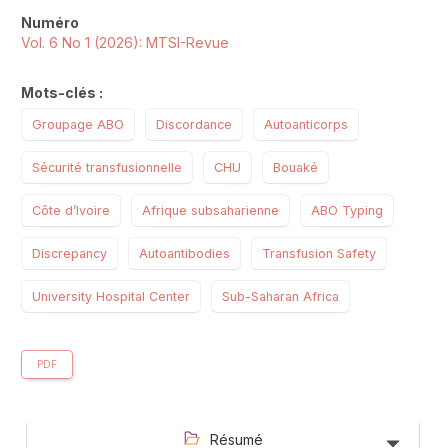
Numéro
Vol. 6 No 1 (2026): MTSI-Revue
Mots-clés :
Groupage ABO
Discordance
Autoanticorps
Sécurité transfusionnelle
CHU
Bouaké
Côte d’Ivoire
Afrique subsaharienne
ABO Typing
Discrepancy
Autoantibodies
Transfusion Safety
University Hospital Center
Sub-Saharan Africa
PDF
Résumé