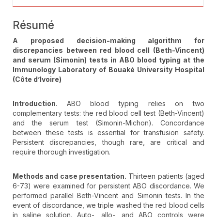
Résumé
A proposed decision-making algorithm for
discrepancies between red blood cell (Beth-Vincent)
and serum (Simonin) tests in ABO blood typing at the
Immunology Laboratory of Bouaké University Hospital
(Côte d’Ivoire)
Introduction
. ABO blood typing relies on two
complementary tests: the red blood cell test (Beth-Vincent)
and the serum test (Simonin-Michon). Concordance
between these tests is essential for transfusion safety.
Persistent discrepancies, though rare, are critical and
require thorough investigation.
Methods and case presentation.
Thirteen patients (aged
6-73) were examined for persistent ABO discordance. We
performed parallel Beth-Vincent and Simonin tests. In the
event of discordance, we triple washed the red blood cells
in saline solution. Auto-, allo-, and ABO controls were