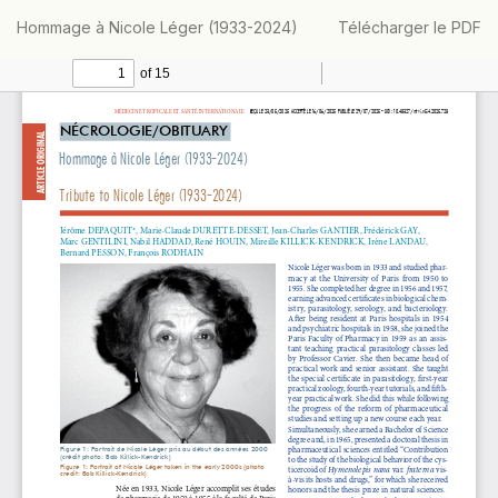
Retourner
Télécharger
Hommage à Nicole Léger (1933-2024)
Télécharger le PDF
aux
informations
sur
l'article