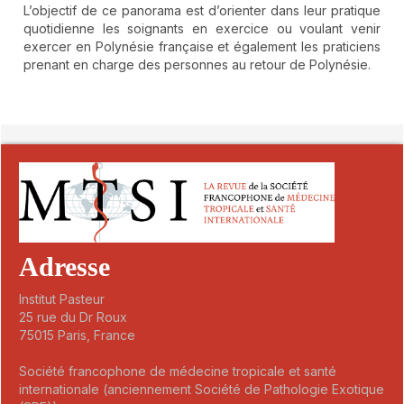
L’objectif de ce panorama est d’orienter dans leur pratique
quotidienne les soignants en exercice ou voulant venir
exercer en Polynésie française et également les praticiens
prenant en charge des personnes au retour de Polynésie.
##plugins.themes.novelty.article.detai
Adresse
Institut Pasteur
25 rue du Dr Roux
75015 Paris, France
Société francophone de médecine tropicale et santé
internationale (anciennement Société de Pathologie Exotique