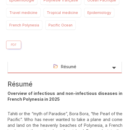
Épidémiologie
Polynésie française
Océan Pacifique
Travel medicine
Tropical medicine
Epidemiology
French Polynesia
Pacific Ocean
PDF
Résumé
Résumé
Overview of infectious and non-infectious diseases in
French Polynesia in 2025
Tahiti or the “myth of Paradise”, Bora Bora, “the Pearl of the
Pacific”. Who has never wanted to take a plane and come
and land on the heavenly beaches of Polynesia, a French