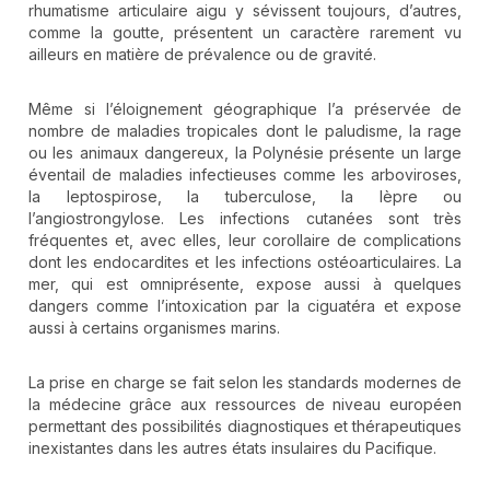
rhumatisme articulaire aigu y sévissent toujours, d’autres,
comme la goutte, présentent un caractère rarement vu
ailleurs en matière de prévalence ou de gravité.
Même si l’éloignement géographique l’a préservée de
nombre de maladies tropicales dont le paludisme, la rage
ou les animaux dangereux, la Polynésie présente un large
éventail de maladies infectieuses comme les arboviroses,
la leptospirose, la tuberculose, la lèpre ou
l’angiostrongylose. Les infections cutanées sont très
fréquentes et, avec elles, leur corollaire de complications
dont les endocardites et les infections ostéoarticulaires. La
mer, qui est omniprésente, expose aussi à quelques
dangers comme l’intoxication par la ciguatéra et expose
aussi à certains organismes marins.
La prise en charge se fait selon les standards modernes de
la médecine grâce aux ressources de niveau européen
permettant des possibilités diagnostiques et thérapeutiques
inexistantes dans les autres états insulaires du Pacifique.