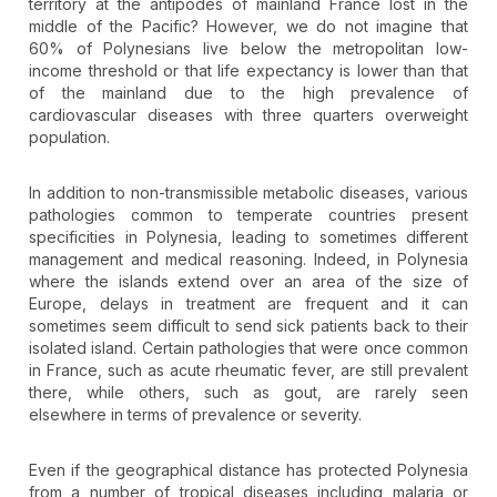
territory at the antipodes of mainland France lost in the
middle of the Pacific? However, we do not imagine that
60% of Polynesians live below the metropolitan low-
income threshold or that life expectancy is lower than that
of the mainland due to the high prevalence of
cardiovascular diseases with three quarters overweight
population.
In addition to non-transmissible metabolic diseases, various
pathologies common to temperate countries present
specificities in Polynesia, leading to sometimes different
management and medical reasoning. Indeed, in Polynesia
where the islands extend over an area of the size of
Europe, delays in treatment are frequent and it can
sometimes seem difficult to send sick patients back to their
isolated island. Certain pathologies that were once common
in France, such as acute rheumatic fever, are still prevalent
there, while others, such as gout, are rarely seen
elsewhere in terms of prevalence or severity.
Even if the geographical distance has protected Polynesia
from a number of tropical diseases including malaria or