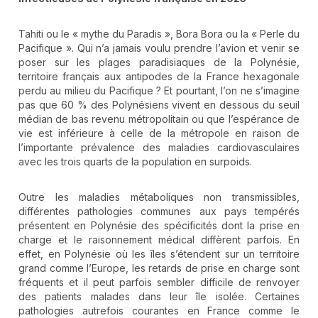
Tahiti ou le « mythe du Paradis », Bora Bora ou la « Perle du
Pacifique ». Qui n’a jamais voulu prendre l’avion et venir se
poser sur les plages paradisiaques de la Polynésie,
territoire français aux antipodes de la France hexagonale
perdu au milieu du Pacifique ? Et pourtant, l’on ne s’imagine
pas que 60 % des Polynésiens vivent en dessous du seuil
médian de bas revenu métropolitain ou que l’espérance de
vie est inférieure à celle de la métropole en raison de
l’importante prévalence des maladies cardiovasculaires
avec les trois quarts de la population en surpoids.
Outre les maladies métaboliques non transmissibles,
différentes pathologies communes aux pays tempérés
présentent en Polynésie des spécificités dont la prise en
charge et le raisonnement médical diffèrent parfois. En
effet, en Polynésie où les îles s’étendent sur un territoire
grand comme l’Europe, les retards de prise en charge sont
fréquents et il peut parfois sembler difficile de renvoyer
des patients malades dans leur île isolée. Certaines
pathologies autrefois courantes en France comme le