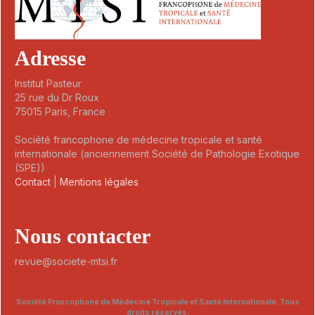
Adresse
Institut Pasteur
25 rue du Dr Roux
75015 Paris, France
Société francophone de médecine tropicale et santé
internationale (anciennement Société de Pathologie Exotique
(SPE))
Contact
|
Mentions légales
Nous contacter
revue@societe-mtsi.fr
Société Francophone de Médecine Tropicale et Santé Internationale. Tous
droits réservés.