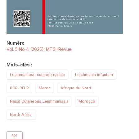
Numéro
Vol. 5 No 4 (2025): MTSI-Revue
Mots-clés :
Leishmaniose cutanée nasale
Leishmania infantum
PCR-RFLP
Maroc
Afrique du Nord
Nasal Cutaneous Leishmaniasis
Morocco
North Africa
PDF