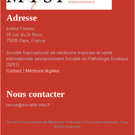
Adresse
Institut Pasteur
25 rue du Dr Roux
75015 Paris, France
Société francophone de médecine tropicale et santé
internationale (anciennement Société de Pathologie Exotique
(SPE))
Contact
|
Mentions légales
Nous contacter
revue@societe-mtsi.fr
Société Francophone de Médecine Tropicale et Santé Internationale. Tous
droits réservés.