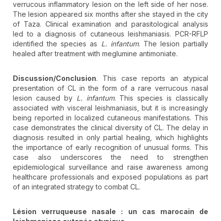
verrucous inflammatory lesion on the left side of her nose.
The lesion appeared six months after she stayed in the city
of Taza. Clinical examination and parasitological analysis
led to a diagnosis of cutaneous leishmaniasis. PCR-RFLP
identified the species as
L.
infantum
. The lesion partially
healed after treatment with meglumine antimoniate.
Discussion/Conclusion
. This case reports an atypical
presentation of CL in the form of a rare verrucous nasal
lesion caused by
L.
infantum
. This species is classically
associated with visceral leishmaniasis, but it is increasingly
being reported in localized cutaneous manifestations. This
case demonstrates the clinical diversity of CL. The delay in
diagnosis resulted in only partial healing, which highlights
the importance of early recognition of unusual forms. This
case also underscores the need to strengthen
epidemiological surveillance and raise awareness among
healthcare professionals and exposed populations as part
of an integrated strategy to combat CL.
Lésion verruqueuse nasale : un cas marocain de