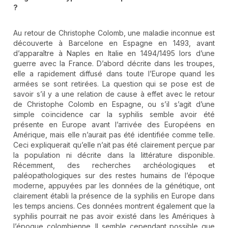
?
Au retour de Christophe Colomb, une maladie inconnue est
découverte à Barcelone en Espagne en 1493, avant
d’apparaître à Naples en Italie en 1494/1495 lors d’une
guerre avec la France. D’abord décrite dans les troupes,
elle a rapidement diffusé dans toute l’Europe quand les
armées se sont retirées. La question qui se pose est de
savoir s’il y a une relation de cause à effet avec le retour
de Christophe Colomb en Espagne, ou s’il s’agit d’une
simple coïncidence car la syphilis semble avoir été
présente en Europe avant l’arrivée des Européens en
Amérique, mais elle n’aurait pas été identifiée comme telle.
Ceci expliquerait qu’elle n’ait pas été clairement perçue par
la population ni décrite dans la littérature disponible.
Récemment, des recherches archéologiques et
paléopathologiques sur des restes humains de l’époque
moderne, appuyées par les données de la génétique, ont
clairement établi la présence de la syphilis en Europe dans
les temps anciens. Ces données montrent également que la
syphilis pourrait ne pas avoir existé dans les Amériques à
l’époque colombienne. Il semble cependant possible que