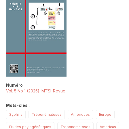
Numéro
Vol. 5 No 1 (2025): MTSI-Revue
Mots-clés :
Syphilis
Tréponématoses
Amériques
Europe
Études phylogénétiques
Treponematoses
Americas