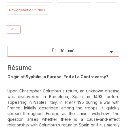
Phylogenetic Studies
PDF
Résumé
Résumé
Origin of Syphilis in Europe: End of a Controversy?
Upon Christopher Columbus's return, an unknown disease
was discovered in Barcelona, Spain, in 1493, before
appearing in Naples, Italy, in 1494/1495 during a war with
France. Initially described among the troops, it quickly
spread throughout Europe as the armies withdrew. The
question arises whether there is a cause-and-effect
relationship with Columbus’s return to Spain or if it is merely