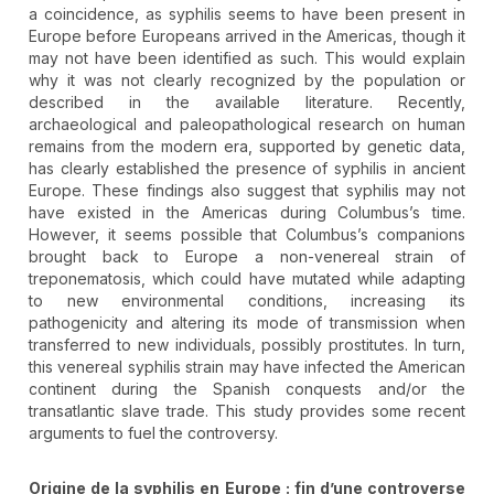
a coincidence, as syphilis seems to have been present in
Europe before Europeans arrived in the Americas, though it
may not have been identified as such. This would explain
why it was not clearly recognized by the population or
described in the available literature. Recently,
archaeological and paleopathological research on human
remains from the modern era, supported by genetic data,
has clearly established the presence of syphilis in ancient
Europe. These findings also suggest that syphilis may not
have existed in the Americas during Columbus’s time.
However, it seems possible that Columbus’s companions
brought back to Europe a non-venereal strain of
treponematosis, which could have mutated while adapting
to new environmental conditions, increasing its
pathogenicity and altering its mode of transmission when
transferred to new individuals, possibly prostitutes. In turn,
this venereal syphilis strain may have infected the American
continent during the Spanish conquests and/or the
transatlantic slave trade. This study provides some recent
arguments to fuel the controversy.
Origine de la syphilis en Europe
: fin d
’une controverse