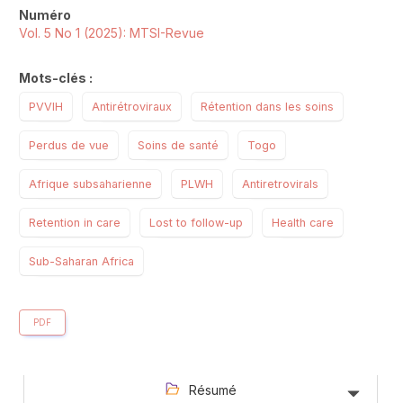
Numéro
Vol. 5 No 1 (2025): MTSI-Revue
Mots-clés :
PVVIH
Antirétroviraux
Rétention dans les soins
Perdus de vue
Soins de santé
Togo
Afrique subsaharienne
PLWH
Antiretrovirals
Retention in care
Lost to follow-up
Health care
Sub-Saharan Africa
PDF
Résumé