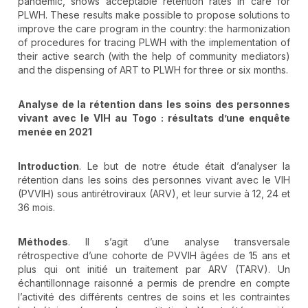
pandemic, shows acceptable retention rates in care for
PLWH. These results make possible to propose solutions to
improve the care program in the country: the harmonization
of procedures for tracing PLWH with the implementation of
their active search (with the help of community mediators)
and the dispensing of ART to PLWH for three or six months.
Analyse de la rétention dans les soins des personnes
vivant avec le VIH au Togo
: résultats d’une enquête
menée en 2021
Introduction
. Le but de notre étude était d’analyser la
rétention dans les soins des personnes vivant avec le VIH
(PVVIH) sous antirétroviraux (ARV), et leur survie à 12, 24 et
36 mois.
Méthodes
. Il s’agit d’une analyse transversale
rétrospective d’une cohorte de PVVIH âgées de 15 ans et
plus qui ont initié un traitement par ARV (TARV). Un
échantillonnage raisonné a permis de prendre en compte
l’activité des différents centres de soins et les contraintes