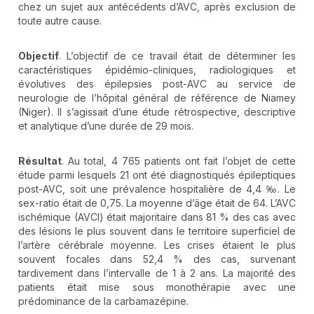
chez un sujet aux antécédents d’AVC, après exclusion de
toute autre cause.
Objectif
. L’objectif de ce travail était de déterminer les
caractéristiques épidémio-cliniques, radiologiques et
évolutives des épilepsies post-AVC au service de
neurologie de l’hôpital général de référence de Niamey
(Niger). Il s’agissait d’une étude rétrospective, descriptive
et analytique d’une durée de 29 mois.
Résultat
. Au total, 4 765 patients ont fait l’objet de cette
étude parmi lesquels 21 ont été diagnostiqués épileptiques
post-AVC, soit une prévalence hospitalière de 4,4 ‰. Le
sex-ratio était de 0,75. La moyenne d’âge était de 64. L’AVC
ischémique (AVCI) était majoritaire dans 81 % des cas avec
des lésions le plus souvent dans le territoire superficiel de
l’artère cérébrale moyenne. Les crises étaient le plus
souvent focales dans 52,4 % des cas, survenant
tardivement dans l’intervalle de 1 à 2 ans. La majorité des
patients était mise sous monothérapie avec une
prédominance de la carbamazépine.