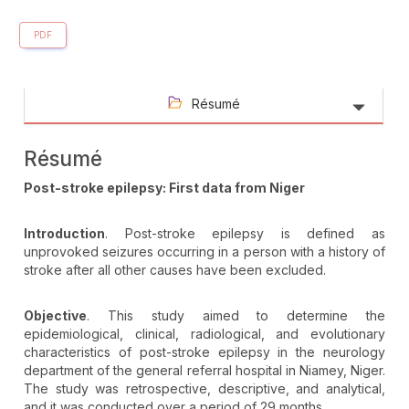
PDF
Résumé
Résumé
Post-stroke epilepsy: First data from Niger
Introduction
. Post-stroke epilepsy is defined as
unprovoked seizures occurring in a person with a history of
stroke after all other causes have been excluded.
Objective
. This study aimed to determine the
epidemiological, clinical, radiological, and evolutionary
characteristics of post-stroke epilepsy in the neurology
department of the general referral hospital in Niamey, Niger.
The study was retrospective, descriptive, and analytical,
and it was conducted over a period of 29 months.