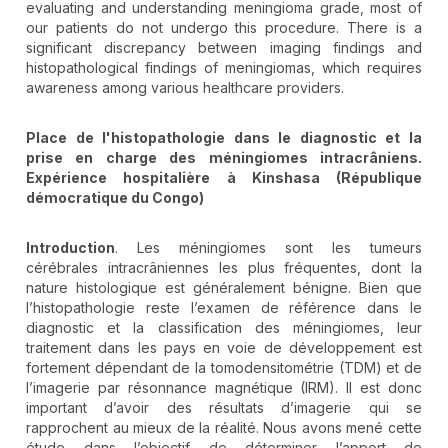
evaluating and understanding meningioma grade, most of
our patients do not undergo this procedure. There is a
significant discrepancy between imaging findings and
histopathological findings of meningiomas, which requires
awareness among various healthcare providers.
Place de l'histopathologie dans le diagnostic et la
prise en charge des méningiomes intracrâniens.
Expérience hospitalière à Kinshasa (République
démocratique du Congo)
Introduction
. Les méningiomes sont les tumeurs
cérébrales intracrâniennes les plus fréquentes, dont la
nature histologique est généralement bénigne. Bien que
l’histopathologie reste l’examen de référence dans le
diagnostic et la classification des méningiomes, leur
traitement dans les pays en voie de développement est
fortement dépendant de la tomodensitométrie (TDM) et de
l’imagerie par résonnance magnétique (IRM). Il est donc
important d’avoir des résultats d’imagerie qui se
rapprochent au mieux de la réalité. Nous avons mené cette
étude dans l’objectif de déterminer l’apport de