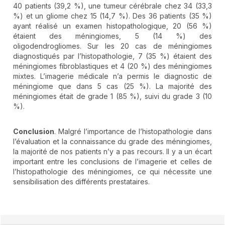
40 patients (39,2 %), une tumeur cérébrale chez 34 (33,3
%) et un gliome chez 15 (14,7 %). Des 36 patients (35 %)
ayant réalisé un examen histopathologique, 20 (56 %)
étaient des méningiomes, 5 (14 %) des
oligodendrogliomes. Sur les 20 cas de méningiomes
diagnostiqués par l’histopathologie, 7 (35 %) étaient des
méningiomes fibroblastiques et 4 (20 %) des méningiomes
mixtes. L’imagerie médicale n’a permis le diagnostic de
méningiome que dans 5 cas (25 %). La majorité des
méningiomes était de grade 1 (85 %), suivi du grade 3 (10
%).
Conclusion
. Malgré l’importance de l’histopathologie dans
l’évaluation et la connaissance du grade des méningiomes,
la majorité de nos patients n’y a pas recours. Il y a un écart
important entre les conclusions de l’imagerie et celles de
l’histopathologie des méningiomes, ce qui nécessite une
sensibilisation des différents prestataires.
##plugins.themes.novelty.article.detai