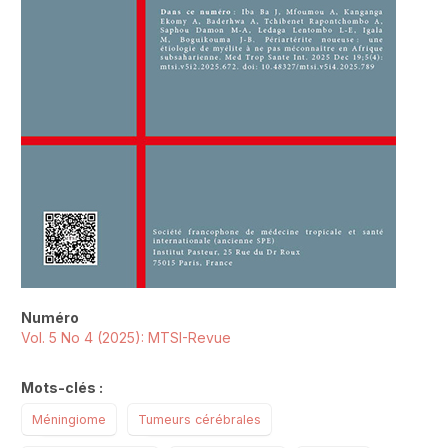
Numéro
Vol. 5 No 4 (2025): MTSI-Revue
Mots-clés :
Méningiome
Tumeurs cérébrales