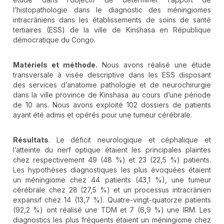
l’histopathologie dans le diagnostic des méningiomes
intracrâniens dans les établissements de soins de santé
tertiaires (ESS) de la ville de Kinshasa en République
démocratique du Congo.
Matériels et méthode.
Nous avons réalisé une étude
transversale à visée descriptive dans les ESS disposant
des services d’anatomie pathologie et de neurochirurgie
dans la ville province de Kinshasa au cours d’une période
de 10 ans. Nous avons exploité 102 dossiers de patients
ayant été admis et opérés pour une tumeur cérébrale.
Résultats
. Le déficit neurologique et céphalique et
l’atteinte du nerf optique étaient les principales plaintes
chez respectivement 49 (48 %) et 23 (22,5 %) patients.
Les hypothèses diagnostiques les plus évoquées étaient
un méningiome chez 44 patients (43,1 %), une tumeur
cérébrale chez 28 (27,5 %) et un processus intracrânien
expansif chez 14 (13,7 %). Quatre-vingt-quatorze patients
(92,2 %) ont réalisé une TDM et 7 (6,9 %) une IRM. Les
diagnostics les plus fréquents étaient un méningiome chez