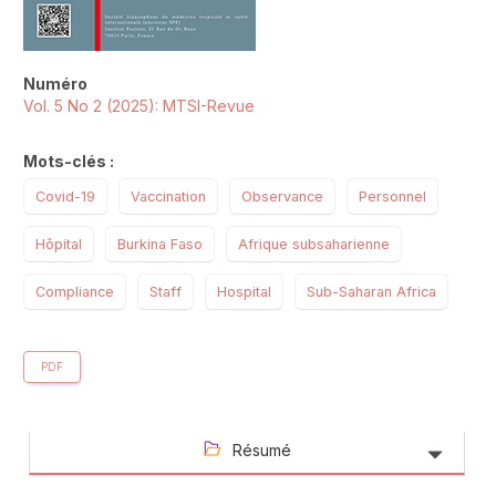
Numéro
Vol. 5 No 2 (2025): MTSI-Revue
Mots-clés :
Covid-19
Vaccination
Observance
Personnel
Hôpital
Burkina Faso
Afrique subsaharienne
Compliance
Staff
Hospital
Sub-Saharan Africa
PDF
Résumé