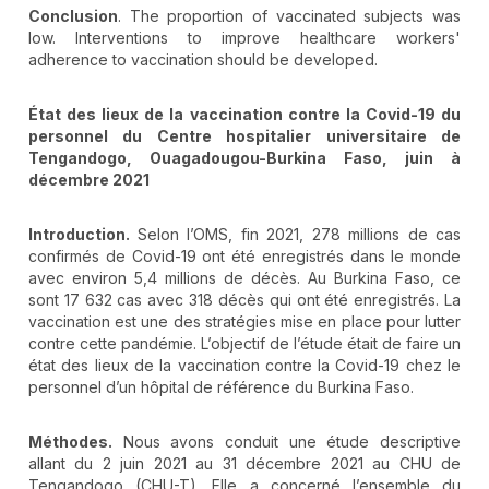
Conclusion
. The proportion of vaccinated subjects was
low. Interventions to improve healthcare workers'
adherence to vaccination should be developed.
État des lieux de la vaccination contre la Covid-19 du
personnel du Centre hospitalier universitaire de
Tengandogo, Ouagadougou-Burkina Faso, juin à
décembre 2021
Introduction.
Selon l’OMS, fin 2021, 278 millions de cas
confirmés de Covid-19 ont été enregistrés dans le monde
avec environ 5,4 millions de décès. Au Burkina Faso, ce
sont 17 632 cas avec 318 décès qui ont été enregistrés. La
vaccination est une des stratégies mise en place pour lutter
contre cette pandémie. L’objectif de l’étude était de faire un
état des lieux de la vaccination contre la Covid-19 chez le
personnel d’un hôpital de référence du Burkina Faso.
Méthodes.
Nous avons conduit une étude descriptive
allant du 2 juin 2021 au 31 décembre 2021 au CHU de
Tengandogo (CHU-T). Elle a concerné l’ensemble du