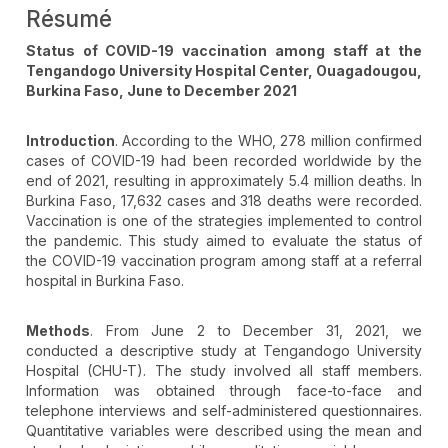
Résumé
Status of COVID-19 vaccination among staff at the
Tengandogo University Hospital Center, Ouagadougou,
Burkina Faso, June to December 2021
Introduction
. According to the WHO, 278 million confirmed
cases of COVID-19 had been recorded worldwide by the
end of 2021, resulting in approximately 5.4 million deaths. In
Burkina Faso, 17,632 cases and 318 deaths were recorded.
Vaccination is one of the strategies implemented to control
the pandemic. This study aimed to evaluate the status of
the COVID-19 vaccination program among staff at a referral
hospital in Burkina Faso.
Methods
. From June 2 to December 31, 2021, we
conducted a descriptive study at Tengandogo University
Hospital (CHU-T). The study involved all staff members.
Information was obtained through face-to-face and
telephone interviews and self-administered questionnaires.
Quantitative variables were described using the mean and