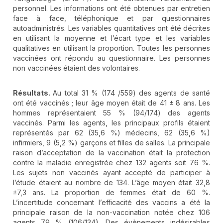
personnel. Les informations ont été obtenues par entretien
face à face, téléphonique et par questionnaires
autoadministrés. Les variables quantitatives ont été décrites
en utilisant la moyenne et l’écart type et les variables
qualitatives en utilisant la proportion. Toutes les personnes
vaccinées ont répondu au questionnaire. Les personnes
non vaccinées étaient des volontaires.
Résultats.
Au total 31 % (174 /559) des agents de santé
ont été vaccinés ; leur âge moyen était de 41 ± 8 ans. Les
hommes représentaient 55 % (94/174) des agents
vaccinés. Parmi les agents, les principaux profils étaient
représentés par 62 (35,6 %) médecins, 62 (35,6 %)
infirmiers, 9 (5,2 %) garçons et filles de salles. La principale
raison d’acceptation de la vaccination était la protection
contre la maladie enregistrée chez 132 agents soit 76 %.
Les sujets non vaccinés ayant accepté de participer à
l’étude étaient au nombre de 134. L’âge moyen était 32,8
±7,3 ans. La proportion de femmes était de 60 %.
L’incertitude concernant l’efficacité des vaccins a été la
principale raison de la non-vaccination notée chez 106
agents 79 % (106/134). Des évènements indésirables