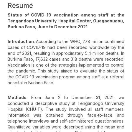
Résumé
Status of COVID-19 vaccination among staff at the
Tengandogo University Hospital Center, Ouagadougou,
Burkina Faso, June to December 2021
Introduction
. According to the WHO, 278 million confirmed
cases of COVID-19 had been recorded worldwide by the
end of 2021, resulting in approximately 5.4 million deaths. In
Burkina Faso, 17,632 cases and 318 deaths were recorded.
Vaccination is one of the strategies implemented to control
the pandemic. This study aimed to evaluate the status of
the COVID-19 vaccination program among staff at a referral
hospital in Burkina Faso.
Methods
. From June 2 to December 31, 2021, we
conducted a descriptive study at Tengandogo University
Hospital (CHU-T). The study involved all staff members.
Information was obtained through face-to-face and
telephone interviews and self-administered questionnaires.
Quantitative variables were described using the mean and