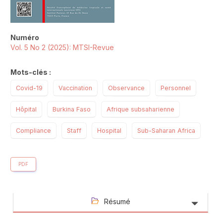
Numéro
Vol. 5 No 2 (2025): MTSI-Revue
Mots-clés :
Covid-19
Vaccination
Observance
Personnel
Hôpital
Burkina Faso
Afrique subsaharienne
Compliance
Staff
Hospital
Sub-Saharan Africa
PDF
Résumé