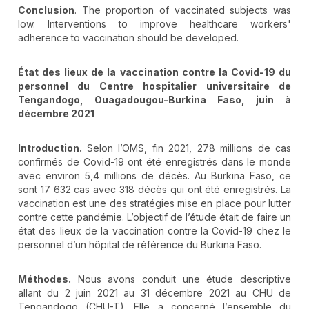
Conclusion
. The proportion of vaccinated subjects was
low. Interventions to improve healthcare workers'
adherence to vaccination should be developed.
État des lieux de la vaccination contre la Covid-19 du
personnel du Centre hospitalier universitaire de
Tengandogo, Ouagadougou-Burkina Faso, juin à
décembre 2021
Introduction.
Selon l’OMS, fin 2021, 278 millions de cas
confirmés de Covid-19 ont été enregistrés dans le monde
avec environ 5,4 millions de décès. Au Burkina Faso, ce
sont 17 632 cas avec 318 décès qui ont été enregistrés. La
vaccination est une des stratégies mise en place pour lutter
contre cette pandémie. L’objectif de l’étude était de faire un
état des lieux de la vaccination contre la Covid-19 chez le
personnel d’un hôpital de référence du Burkina Faso.
Méthodes.
Nous avons conduit une étude descriptive
allant du 2 juin 2021 au 31 décembre 2021 au CHU de
Tengandogo (CHU-T). Elle a concerné l’ensemble du