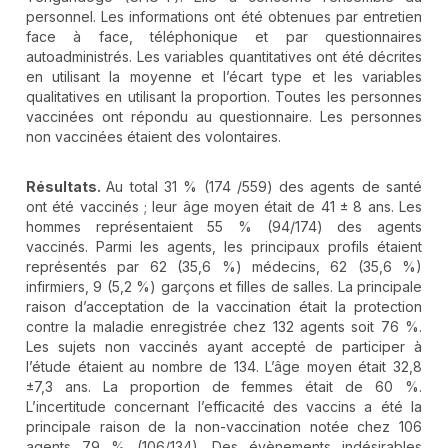
personnel. Les informations ont été obtenues par entretien
face à face, téléphonique et par questionnaires
autoadministrés. Les variables quantitatives ont été décrites
en utilisant la moyenne et l’écart type et les variables
qualitatives en utilisant la proportion. Toutes les personnes
vaccinées ont répondu au questionnaire. Les personnes
non vaccinées étaient des volontaires.
Résultats.
Au total 31 % (174 /559) des agents de santé
ont été vaccinés ; leur âge moyen était de 41 ± 8 ans. Les
hommes représentaient 55 % (94/174) des agents
vaccinés. Parmi les agents, les principaux profils étaient
représentés par 62 (35,6 %) médecins, 62 (35,6 %)
infirmiers, 9 (5,2 %) garçons et filles de salles. La principale
raison d’acceptation de la vaccination était la protection
contre la maladie enregistrée chez 132 agents soit 76 %.
Les sujets non vaccinés ayant accepté de participer à
l’étude étaient au nombre de 134. L’âge moyen était 32,8
±7,3 ans. La proportion de femmes était de 60 %.
L’incertitude concernant l’efficacité des vaccins a été la
principale raison de la non-vaccination notée chez 106
agents 79 % (106/134). Des évènements indésirables