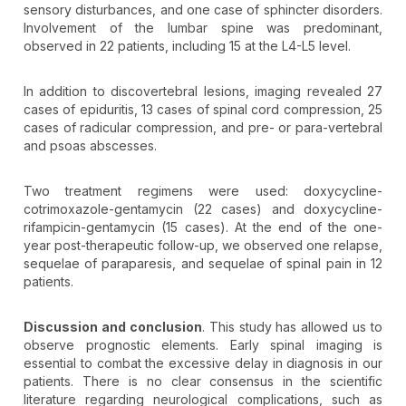
sensory disturbances, and one case of sphincter disorders.
Involvement of the lumbar spine was predominant,
observed in 22 patients, including 15 at the L4-L5 level.
In addition to discovertebral lesions, imaging revealed 27
cases of epiduritis, 13 cases of spinal cord compression, 25
cases of radicular compression, and pre- or para-vertebral
and psoas abscesses.
Two treatment regimens were used: doxycycline-
cotrimoxazole-gentamycin (22 cases) and doxycycline-
rifampicin-gentamycin (15 cases). At the end of the one-
year post-therapeutic follow-up, we observed one relapse,
sequelae of paraparesis, and sequelae of spinal pain in 12
patients.
Discussion and conclusion
. This study has allowed us to
observe prognostic elements. Early spinal imaging is
essential to combat the excessive delay in diagnosis in our
patients. There is no clear consensus in the scientific
literature regarding neurological complications, such as