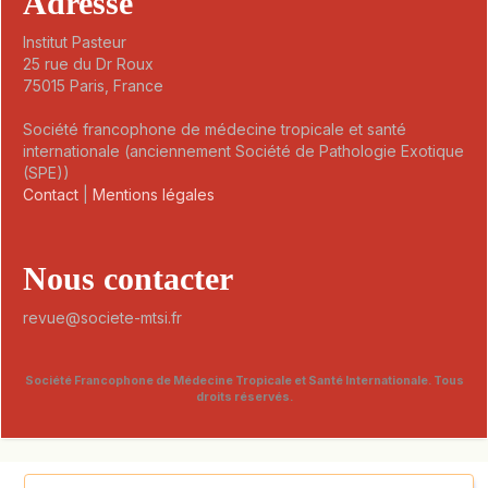
Adresse
Institut Pasteur
25 rue du Dr Roux
75015 Paris, France
Société francophone de médecine tropicale et santé
internationale (anciennement Société de Pathologie Exotique
(SPE))
Contact
|
Mentions légales
Nous contacter
revue@societe-mtsi.fr
Société Francophone de Médecine Tropicale et Santé Internationale. Tous
droits réservés.