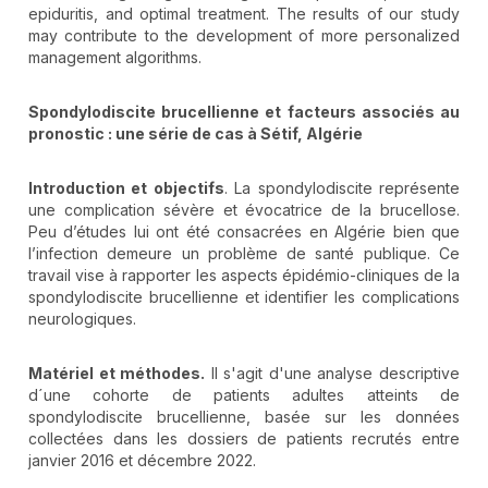
epiduritis, and optimal treatment. The results of our study
may contribute to the development of more personalized
management algorithms.
Spondylodiscite brucellienne et facteurs associés au
pronostic
: une série de cas à Sétif, Algérie
Introduction et objectifs
. La spondylodiscite représente
une complication sévère et évocatrice de la brucellose.
Peu d’études lui ont été consacrées en Algérie bien que
l’infection demeure un problème de santé publique. Ce
travail vise à rapporter les aspects épidémio-cliniques de la
spondylodiscite brucellienne et identifier les complications
neurologiques.
Matériel et méthodes.
Il s'agit d'une analyse descriptive
d´une cohorte de patients adultes atteints de
spondylodiscite brucellienne, basée sur les données
collectées dans les dossiers de patients recrutés entre
janvier 2016 et décembre 2022.