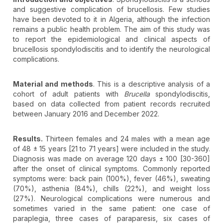
and suggestive complication of brucellosis. Few studies
have been devoted to it in Algeria, although the infection
remains a public health problem. The aim of this study was
to report the epidemiological and clinical aspects of
brucellosis spondylodiscitis and to identify the neurological
complications.
Material and methods
. This is a descriptive analysis of a
cohort of adult patients with
Brucella
spondylodiscitis,
based on data collected from patient records recruited
between January 2016 and December 2022.
Results.
Thirteen females and 24 males with a mean age
of 48 ± 15 years [21 to 71 years] were included in the study.
Diagnosis was made on average 120 days ± 100 [30-360]
after the onset of clinical symptoms. Commonly reported
symptoms were: back pain (100%), fever (46%), sweating
(70%), asthenia (84%), chills (22%), and weight loss
(27%). Neurological complications were numerous and
sometimes varied in the same patient: one case of
paraplegia, three cases of paraparesis, six cases of