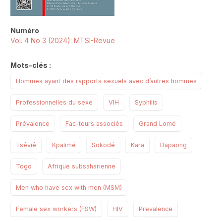
Numéro
Vol. 4 No 3 (2024): MTSI-Revue
Mots-clés :
Hommes ayant des rapports sexuels avec d’autres hommes
Professionnelles du sexe
VIH
Syphilis
Prévalence
Fac-teurs associés
Grand Lomé
Tsévié
Kpalimé
Sokodé
Kara
Dapaong
Togo
Afrique subsaharienne
Men who have sex with men (MSM)
Female sex workers (FSW)
HIV
Prevalence