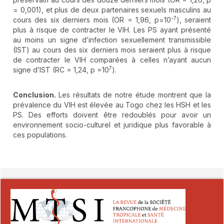
= 0,001), et plus de deux partenaires sexuels masculins au
-7
cours des six derniers mois (OR = 1,96, p=10
), seraient
plus à risque de contracter le VIH. Les PS ayant présenté
au moins un signe d’infection sexuellement transmissible
(IST) au cours des six derniers mois seraient plus à risque
de contracter le VIH comparées à celles n’ayant aucun
7
signe d’IST (RC = 1,24, p =10
).
Conclusion.
Les résultats de notre étude montrent que la
prévalence du VIH est élevée au Togo chez les HSH et les
PS. Des efforts doivent être redoublés pour avoir un
environnement socio-culturel et juridique plus favorable à
ces populations.
##plugins.themes.novelty.article.detai