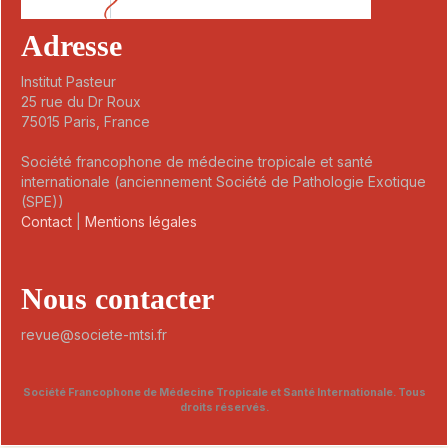
Adresse
Institut Pasteur
25 rue du Dr Roux
75015 Paris, France
Société francophone de médecine tropicale et santé
internationale (anciennement Société de Pathologie Exotique
(SPE))
Contact
|
Mentions légales
Nous contacter
revue@societe-mtsi.fr
Société Francophone de Médecine Tropicale et Santé Internationale. Tous
droits réservés.