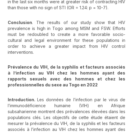
in the last six months were at greater risk of contracting HIV
than those with no sign of STI (OR = 1.24: p = 10-7).
Conclusion
. The results of our study show that HIV
prevalence is high in Togo among MSM and FSW. Efforts
must be redoubled to create a more favorable socio-
cultural and legal environment for these populations in
order to achieve a greater impact from HIV control
interventions.
Prévalence du VIH, de la syphilis et facteurs associés
à l’infection au VIH chez les hommes ayant des
rapports sexuels avec des hommes et chez les
professionnelles du sexe au Togo en 2022
Introduction.
Les données de l’infection par le virus de
l’immunodéficience humaine (VIH) en Afrique
subsaharienne montrent des prévalences élevées dans les
populations clés. Les objectifs de cette étude étaient de
mesurer la prévalence du VIH, de la syphilis et les facteurs
associés à l’infection au VIH chez les hommes ayant des